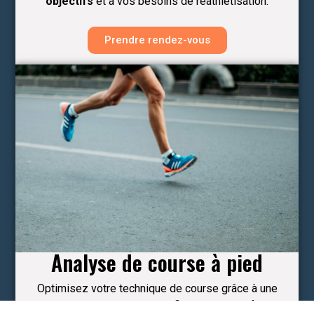
objectifs
et à vos besoins de réathlétisation.
Prendre rendez-vous
Analyse de course à pied
Optimisez votre technique de course grâce à une
analyse vidéo détaillée. Identifiez vos points forts et